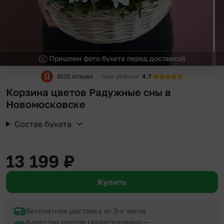
Пришлем фото букета перед доставкой
9132 отзыва
Наш рейтинг
4.7
Корзина цветов Радужные сны в
Новомосковске
Состав букета
13 199
₽
Купить
Бесплатная доставка от 3-х часов
Качество цветов гарантировано —