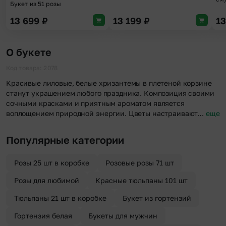
Букет из 51 розы
13 699
₽
13 199
₽
1
О букете
Код товара: 2078
Красивые лиловые, белые хризантемы в плетеной корзине
станут украшением любого праздника. Композиция своими
сочными красками и приятным ароматом является
воплощением природной энергии. Цветы настраивают…
еще
Популярные категории
Розы 25 шт в коробке
Розовые розы 71 шт
Розы для любимой
Красные тюльпаны 101 шт
Тюльпаны 21 шт в коробке
Букет из гортензий
Гортензия белая
Букеты для мужчин