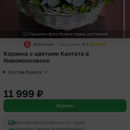
Пришлем фото букета перед доставкой
9132 отзыва
Наш рейтинг
4.7
Корзина с цветами Кантата в
Новомосковске
Состав букета
11 999
₽
Купить
Бесплатная доставка от 3-х часов
Качество цветов гарантировано —