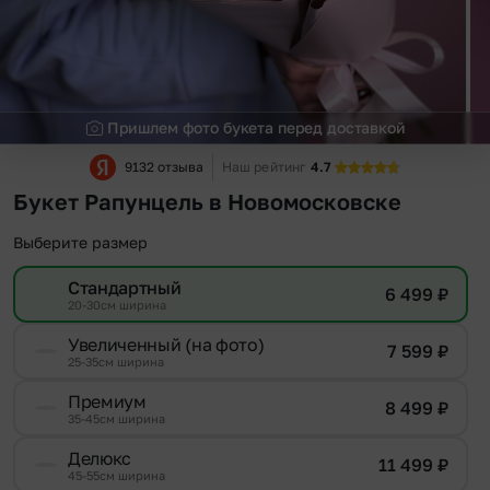
Пришлем фото букета перед доставкой
9132 отзыва
Наш рейтинг
4.7
Букет Рапунцель в Новомосковске
Выберите размер
Стандартный
6 499
₽
20-30см ширина
Увеличенный (на фото)
7 599
₽
25-35см ширина
Премиум
8 499
₽
35-45см ширина
Делюкс
11 499
₽
45-55см ширина